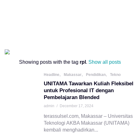
Showing posts with the tag
rpl
.
Show all posts
,
,
,
Headline
Makassar
Pendidikan
Tekno
UNITAMA Tawarkan Kuliah Fleksibel
untuk Profesional IT dengan
Pembelajaran Blended
admin
/
December 17, 2024
terassulsel.com, Makassar – Universitas
Teknologi AKBA Makassar (UNITAMA)
kembali menghadirkan...