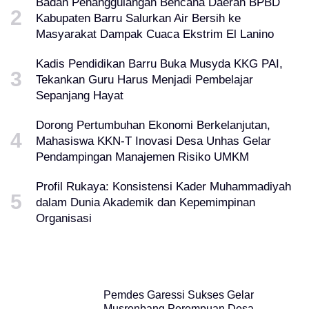
Badan Penanggulangan Bencana Daerah BPBD
Kabupaten Barru Salurkan Air Bersih ke
Masyarakat Dampak Cuaca Ekstrim El Lanino
Kadis Pendidikan Barru Buka Musyda KKG PAI,
Tekankan Guru Harus Menjadi Pembelajar
Sepanjang Hayat
Dorong Pertumbuhan Ekonomi Berkelanjutan,
Mahasiswa KKN-T Inovasi Desa Unhas Gelar
Pendampingan Manajemen Risiko UMKM
Profil Rukaya: Konsistensi Kader Muhammadiyah
dalam Dunia Akademik dan Kepemimpinan
Organisasi
Pemdes Garessi Sukses Gelar
Musrenbang Perempuan Desa