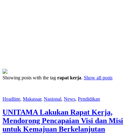
Showing posts with the tag
rapat kerja
.
Show all posts
Headline
,
Makassar
,
Nasional
,
News
,
Pendidikan
UNITAMA Lakukan Rapat Kerja,
Mendorong Pencapaian Visi dan Misi
untuk Kemajuan Berkelanjutan