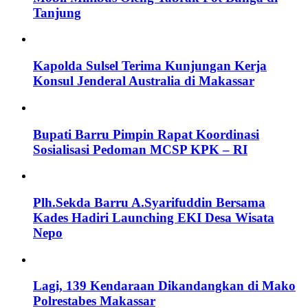
Tanjung
Kapolda Sulsel Terima Kunjungan Kerja
Konsul Jenderal Australia di Makassar
Bupati Barru Pimpin Rapat Koordinasi
Sosialisasi Pedoman MCSP KPK – RI
Plh.Sekda Barru A.Syarifuddin Bersama
Kades Hadiri Launching EKI Desa Wisata
Nepo
Lagi, 139 Kendaraan Dikandangkan di Mako
Polrestabes Makassar