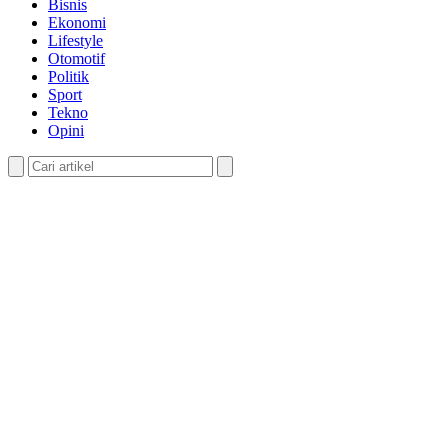
Bisnis
Ekonomi
Lifestyle
Otomotif
Politik
Sport
Tekno
Opini