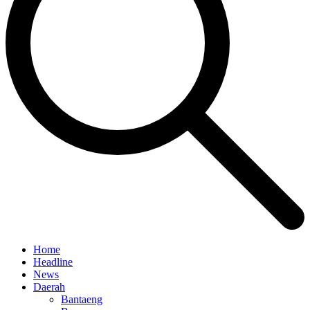
Home
Headline
News
Daerah
Bantaeng