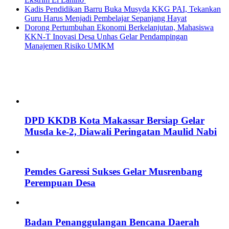
Kadis Pendidikan Barru Buka Musyda KKG PAI, Tekankan
Guru Harus Menjadi Pembelajar Sepanjang Hayat
Dorong Pertumbuhan Ekonomi Berkelanjutan, Mahasiswa
KKN-T Inovasi Desa Unhas Gelar Pendampingan
Manajemen Risiko UMKM
DPD KKDB Kota Makassar Bersiap Gelar
Musda ke-2, Diawali Peringatan Maulid Nabi
Pemdes Garessi Sukses Gelar Musrenbang
Perempuan Desa
Badan Penanggulangan Bencana Daerah