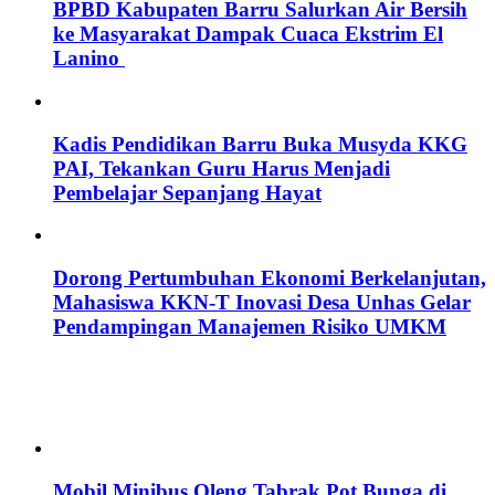
BPBD Kabupaten Barru Salurkan Air Bersih
ke Masyarakat Dampak Cuaca Ekstrim El
Lanino
Kadis Pendidikan Barru Buka Musyda KKG
PAI, Tekankan Guru Harus Menjadi
Pembelajar Sepanjang Hayat
Dorong Pertumbuhan Ekonomi Berkelanjutan,
Mahasiswa KKN-T Inovasi Desa Unhas Gelar
Pendampingan Manajemen Risiko UMKM
Mobil Minibus Oleng Tabrak Pot Bunga di