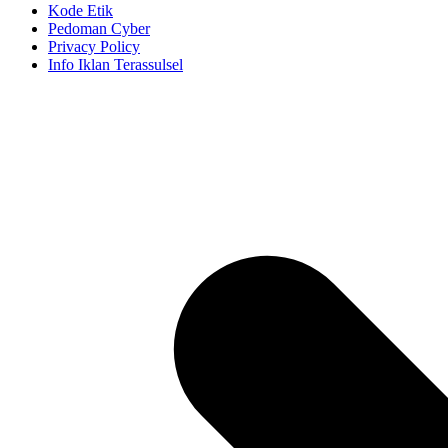
Kode Etik
Pedoman Cyber
Privacy Policy
Info Iklan Terassulsel