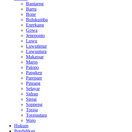
Bantaeng
Barru
Bone
Bulukumba
Enrekang
Gowa
Jeneponto
Luwu
Luwutimur
Luwuutura
Makassar
Maros
Palopo
Pangkep
Parepare
Pinrang
Selayar
Sidrap
Sinjai
Soppeng
Toraja
Torajautara
Wajo
Hukum
Pendidikan