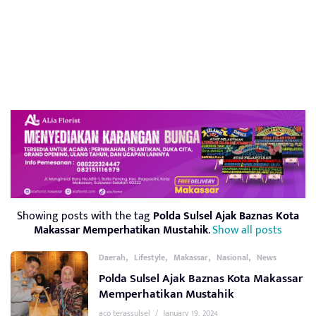
Showing posts with the tag
Polda Sulsel Ajak Baznas Kota
Makassar Memperhatikan Mustahik
.
Show all posts
,
,
,
,
Daerah
Lifestyle
Makassar
Nasional
News
Polda Sulsel Ajak Baznas Kota Makassar
Memperhatikan Mustahik
aco terassulsel
/
January 19, 2024