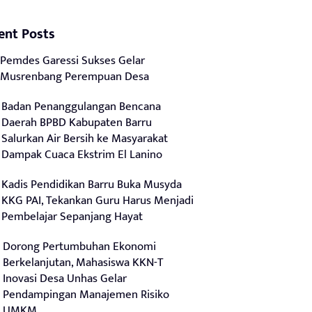
ent Posts
Pemdes Garessi Sukses Gelar
Musrenbang Perempuan Desa
Badan Penanggulangan Bencana
Daerah BPBD Kabupaten Barru
Salurkan Air Bersih ke Masyarakat
Dampak Cuaca Ekstrim El Lanino
Kadis Pendidikan Barru Buka Musyda
KKG PAI, Tekankan Guru Harus Menjadi
Pembelajar Sepanjang Hayat
Dorong Pertumbuhan Ekonomi
Berkelanjutan, Mahasiswa KKN-T
Inovasi Desa Unhas Gelar
Pendampingan Manajemen Risiko
UMKM