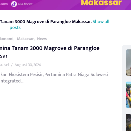
 Tanam 3000 Magrove di Parangloe Makassar
.
Show all
posts
,
,
konomi
Makassar
News
mina Tanam 3000 Magrove di Parangloe
sar
sulsel
/
August 30, 2024
ikan Ekosistem Pesisir, Pertamina Patra Niaga Sulawesi
Integrated...