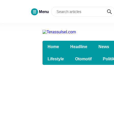
Menu
Home
Headline
News
Lifestyle
Otomotif
Politi