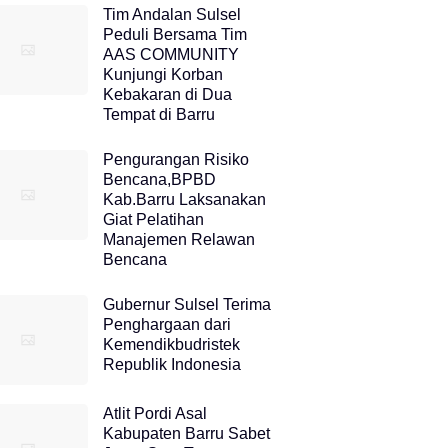
Tim Andalan Sulsel
Peduli Bersama Tim
AAS COMMUNITY
Kunjungi Korban
Kebakaran di Dua
Tempat di Barru
Pengurangan Risiko
Bencana,BPBD
Kab.Barru Laksanakan
Giat Pelatihan
Manajemen Relawan
Bencana
Gubernur Sulsel Terima
Penghargaan dari
Kemendikbudristek
Republik Indonesia
Atlit Pordi Asal
Kabupaten Barru Sabet