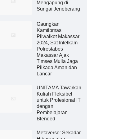
Mengapung di
Sungai Jeneberang
Gaungkan
Kamtibmas
Pilwalkot Makassar
2024, Sat Intelkam
Polrestabes
Makassar Ajak
Timses Mulia Jaga
Pilkada Aman dan
Lancar
UNITAMA Tawarkan
Kuliah Fleksibel
untuk Profesional IT
dengan
Pembelajaran
Blended
Metaverse: Sekadar
Hiburan atau