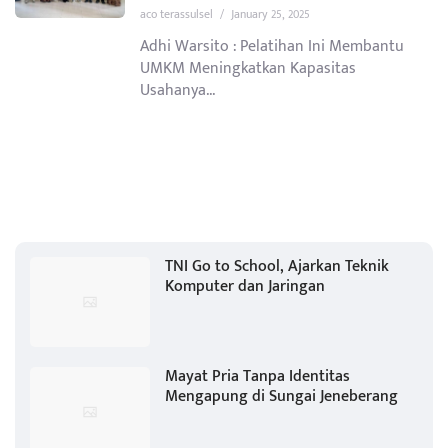
aco terassulsel
/
January 25, 2025
Adhi Warsito : Pelatihan Ini Membantu
UMKM Meningkatkan Kapasitas
Usahanya...
TNI Go to School, Ajarkan Teknik
Komputer dan Jaringan
Mayat Pria Tanpa Identitas
Mengapung di Sungai Jeneberang