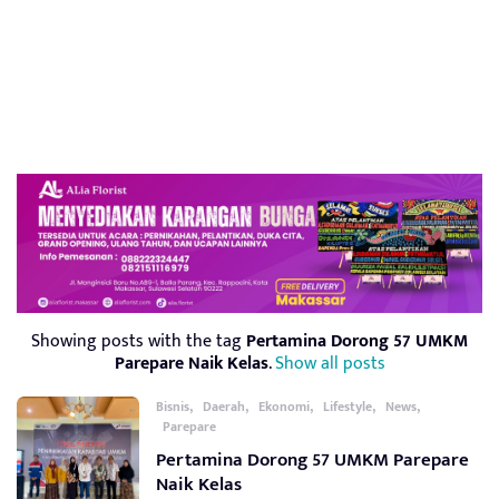
Showing posts with the tag
Pertamina Dorong 57 UMKM
Parepare Naik Kelas
.
Show all posts
,
,
,
,
,
Bisnis
Daerah
Ekonomi
Lifestyle
News
Parepare
Pertamina Dorong 57 UMKM Parepare
Naik Kelas