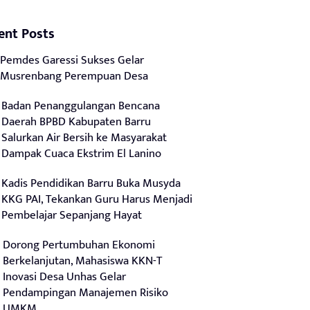
ent Posts
Pemdes Garessi Sukses Gelar
Musrenbang Perempuan Desa
Badan Penanggulangan Bencana
Daerah BPBD Kabupaten Barru
Salurkan Air Bersih ke Masyarakat
Dampak Cuaca Ekstrim El Lanino
Kadis Pendidikan Barru Buka Musyda
KKG PAI, Tekankan Guru Harus Menjadi
Pembelajar Sepanjang Hayat
Dorong Pertumbuhan Ekonomi
Berkelanjutan, Mahasiswa KKN-T
Inovasi Desa Unhas Gelar
Pendampingan Manajemen Risiko
UMKM