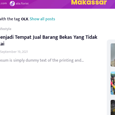
with the tag
OLX
.
Show all posts
ifestyle
njadi Tempat Jual Barang Bekas Yang Tidak
ai
September 19, 2021
sum is simply dummy text of the printing and...