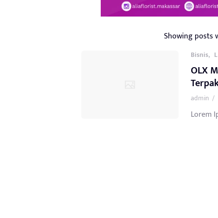
Showing posts 
,
Bisnis
L
OLX Me
Terpak
admin
/
Lorem Ip