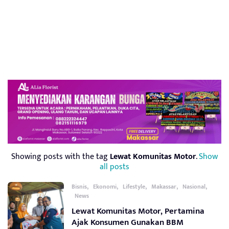
Showing posts with the tag
Lewat Komunitas Motor
.
Show
all posts
,
,
,
,
,
Bisnis
Ekonomi
Lifestyle
Makassar
Nasional
News
Lewat Komunitas Motor, Pertamina
Ajak Konsumen Gunakan BBM