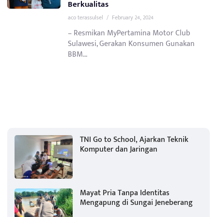
Berkualitas
aco terassulsel
/
February 24, 2024
– Resmikan MyPertamina Motor Club
Sulawesi, Gerakan Konsumen Gunakan
BBM...
TNI Go to School, Ajarkan Teknik
Komputer dan Jaringan
Mayat Pria Tanpa Identitas
Mengapung di Sungai Jeneberang