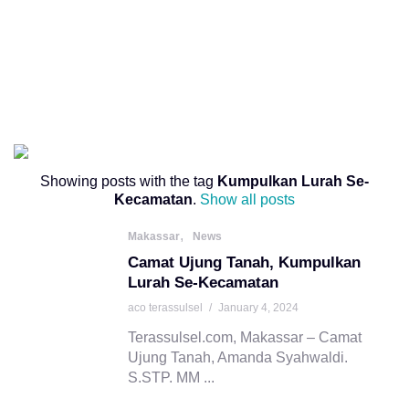
Showing posts with the tag
Kumpulkan Lurah Se-
Kecamatan
.
Show all posts
,
Makassar
News
Camat Ujung Tanah, Kumpulkan
Lurah Se-Kecamatan
aco terassulsel
/
January 4, 2024
Terassulsel.com, Makassar – Camat
Ujung Tanah, Amanda Syahwaldi.
S.STP. MM ...