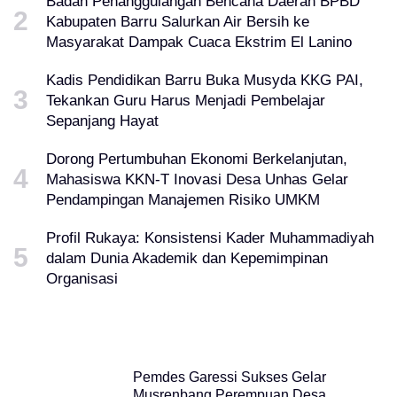
Badan Penanggulangan Bencana Daerah BPBD
Kabupaten Barru Salurkan Air Bersih ke
Masyarakat Dampak Cuaca Ekstrim El Lanino
Kadis Pendidikan Barru Buka Musyda KKG PAI,
Tekankan Guru Harus Menjadi Pembelajar
Sepanjang Hayat
Dorong Pertumbuhan Ekonomi Berkelanjutan,
Mahasiswa KKN-T Inovasi Desa Unhas Gelar
Pendampingan Manajemen Risiko UMKM
Profil Rukaya: Konsistensi Kader Muhammadiyah
dalam Dunia Akademik dan Kepemimpinan
Organisasi
Pemdes Garessi Sukses Gelar
Musrenbang Perempuan Desa