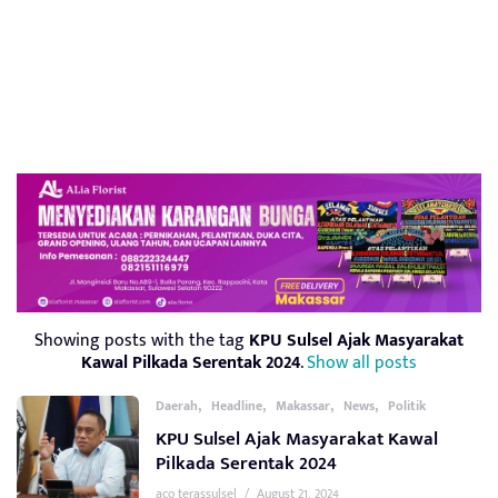
Showing posts with the tag
KPU Sulsel Ajak Masyarakat
Kawal Pilkada Serentak 2024
.
Show all posts
,
,
,
,
Daerah
Headline
Makassar
News
Politik
KPU Sulsel Ajak Masyarakat Kawal
Pilkada Serentak 2024
aco terassulsel
/
August 21, 2024