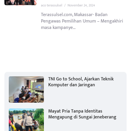
aco terassulsel
/
November 24, 2024
Terassulsel.com, Makassar- Badan
Pengawas Pemilihan Umum – Mengakhiri
masa kampanye...
TNI Go to School, Ajarkan Teknik
Komputer dan Jaringan
Mayat Pria Tanpa Identitas
Mengapung di Sungai Jeneberang