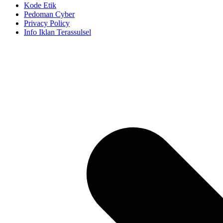
Kode Etik
Pedoman Cyber
Privacy Policy
Info Iklan Terassulsel