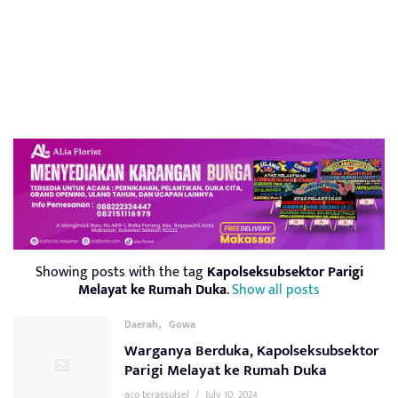
Showing posts with the tag
Kapolseksubsektor Parigi
Melayat ke Rumah Duka
.
Show all posts
,
Daerah
Gowa
Warganya Berduka, Kapolseksubsektor
Parigi Melayat ke Rumah Duka
aco terassulsel
/
July 10, 2024