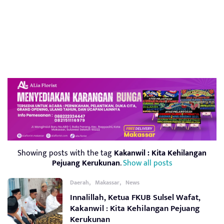
Showing posts with the tag
Kakanwil : Kita Kehilangan
Pejuang Kerukunan
.
Show all posts
,
,
Daerah
Makassar
News
Innalillah, Ketua FKUB Sulsel Wafat,
Kakanwil : Kita Kehilangan Pejuang
Kerukunan