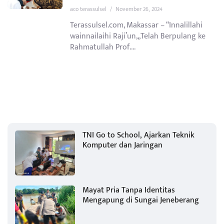
aco terassulsel
/
November 26, 2024
Terassulsel.com, Makassar – “Innalillahi
wainnailaihi Raji’un,,,Telah Berpulang ke
Rahmatullah Prof....
TNI Go to School, Ajarkan Teknik
Komputer dan Jaringan
Mayat Pria Tanpa Identitas
Mengapung di Sungai Jeneberang