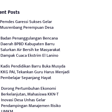
ent Posts
Pemdes Garessi Sukses Gelar
Musrenbang Perempuan Desa
Badan Penanggulangan Bencana
Daerah BPBD Kabupaten Barru
Salurkan Air Bersih ke Masyarakat
Dampak Cuaca Ekstrim El Lanino
Kadis Pendidikan Barru Buka Musyda
KKG PAI, Tekankan Guru Harus Menjadi
Pembelajar Sepanjang Hayat
Dorong Pertumbuhan Ekonomi
Berkelanjutan, Mahasiswa KKN-T
Inovasi Desa Unhas Gelar
Pendampingan Manajemen Risiko
UMKM