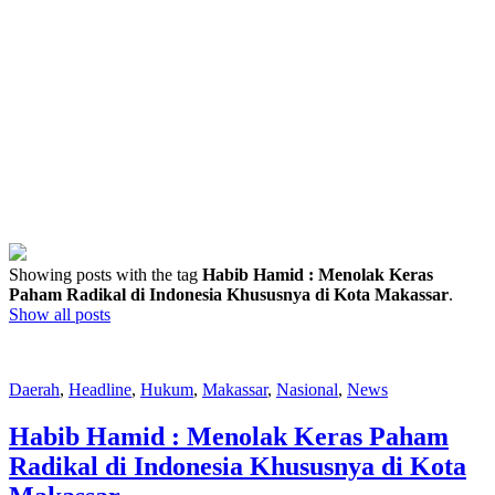
Showing posts with the tag
Habib Hamid : Menolak Keras
Paham Radikal di Indonesia Khususnya di Kota Makassar
.
Show all posts
Daerah
,
Headline
,
Hukum
,
Makassar
,
Nasional
,
News
Habib Hamid : Menolak Keras Paham
Radikal di Indonesia Khususnya di Kota