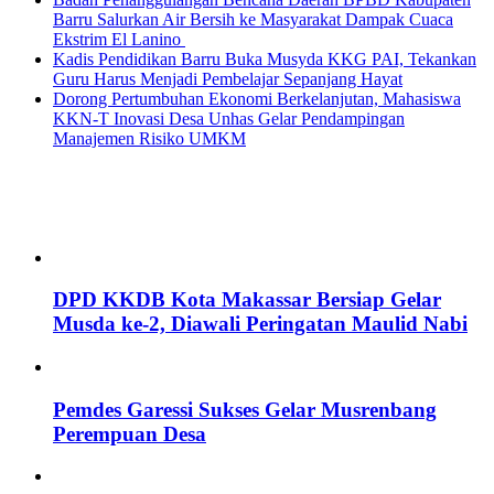
Barru Salurkan Air Bersih ke Masyarakat Dampak Cuaca
Ekstrim El Lanino
Kadis Pendidikan Barru Buka Musyda KKG PAI, Tekankan
Guru Harus Menjadi Pembelajar Sepanjang Hayat
Dorong Pertumbuhan Ekonomi Berkelanjutan, Mahasiswa
KKN-T Inovasi Desa Unhas Gelar Pendampingan
Manajemen Risiko UMKM
DPD KKDB Kota Makassar Bersiap Gelar
Musda ke-2, Diawali Peringatan Maulid Nabi
Pemdes Garessi Sukses Gelar Musrenbang
Perempuan Desa