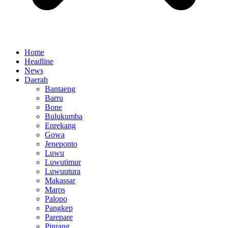
Home
Headline
News
Daerah
Bantaeng
Barru
Bone
Bulukumba
Enrekang
Gowa
Jeneponto
Luwu
Luwutimur
Luwuutura
Makassar
Maros
Palopo
Pangkep
Parepare
Pinrang