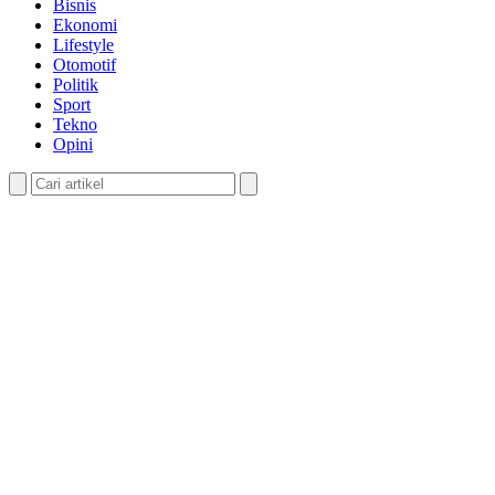
Bisnis
Ekonomi
Lifestyle
Otomotif
Politik
Sport
Tekno
Opini