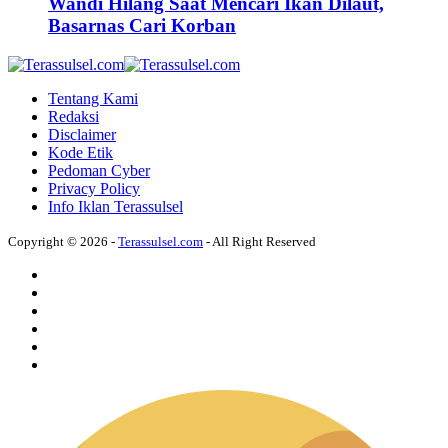
Wandi Hilang Saat Mencari Ikan Dilaut,
Basarnas Cari Korban
Tentang Kami
Redaksi
Disclaimer
Kode Etik
Pedoman Cyber
Privacy Policy
Info Iklan Terassulsel
Copyright © 2026 -
Terassulsel.com
- All Right Reserved