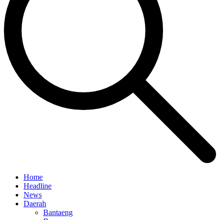
Home
Headline
News
Daerah
Bantaeng