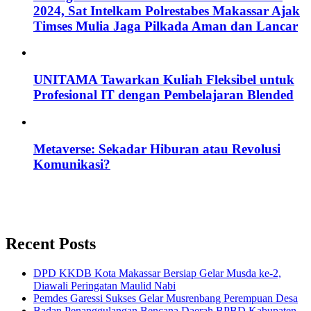
2024, Sat Intelkam Polrestabes Makassar Ajak
Timses Mulia Jaga Pilkada Aman dan Lancar
UNITAMA Tawarkan Kuliah Fleksibel untuk
Profesional IT dengan Pembelajaran Blended
Metaverse: Sekadar Hiburan atau Revolusi
Komunikasi?
Recent Posts
DPD KKDB Kota Makassar Bersiap Gelar Musda ke-2,
Diawali Peringatan Maulid Nabi
Pemdes Garessi Sukses Gelar Musrenbang Perempuan Desa
Badan Penanggulangan Bencana Daerah BPBD Kabupaten