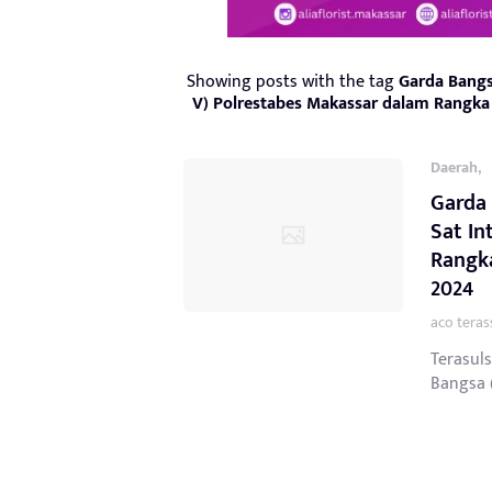
Showing posts with the tag
Garda Bangs
V) Polrestabes Makassar dalam Rangka
,
Daerah
Garda
Sat In
Rangk
2024
aco teras
Terasul
Bangsa (