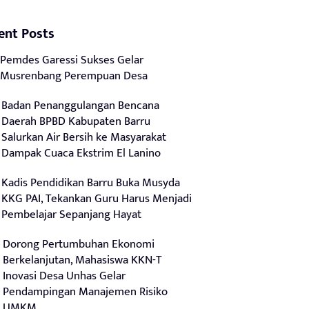
ent Posts
Pemdes Garessi Sukses Gelar
Musrenbang Perempuan Desa
Badan Penanggulangan Bencana
Daerah BPBD Kabupaten Barru
Salurkan Air Bersih ke Masyarakat
Dampak Cuaca Ekstrim El Lanino
Kadis Pendidikan Barru Buka Musyda
KKG PAI, Tekankan Guru Harus Menjadi
Pembelajar Sepanjang Hayat
Dorong Pertumbuhan Ekonomi
Berkelanjutan, Mahasiswa KKN-T
Inovasi Desa Unhas Gelar
Pendampingan Manajemen Risiko
UMKM