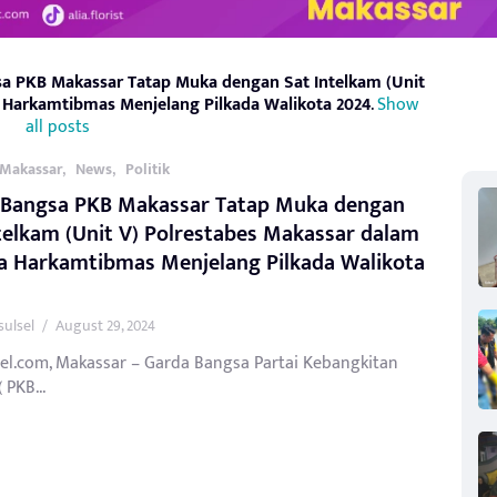
a PKB Makassar Tatap Muka dengan Sat Intelkam (Unit
 Harkamtibmas Menjelang Pilkada Walikota 2024
.
Show
all posts
,
,
Makassar
News
Politik
 Bangsa PKB Makassar Tatap Muka dengan
telkam (Unit V) Polrestabes Makassar dalam
a Harkamtibmas Menjelang Pilkada Walikota
sulsel
/
August 29, 2024
sel.com, Makassar – Garda Bangsa Partai Kebangkitan
 PKB...