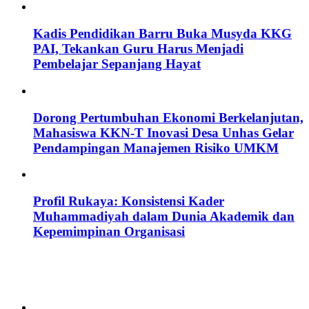
Kadis Pendidikan Barru Buka Musyda KKG
PAI, Tekankan Guru Harus Menjadi
Pembelajar Sepanjang Hayat
Dorong Pertumbuhan Ekonomi Berkelanjutan,
Mahasiswa KKN-T Inovasi Desa Unhas Gelar
Pendampingan Manajemen Risiko UMKM
Profil Rukaya: Konsistensi Kader
Muhammadiyah dalam Dunia Akademik dan
Kepemimpinan Organisasi