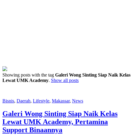
Showing posts with the tag
Galeri Wong Sinting Siap Naik Kelas
Lewat UMK Academy
.
Show all posts
Bisnis
,
Daerah
,
Lifestyle
,
Makassar
,
News
Galeri Wong Sinting Siap Naik Kelas
Lewat UMK Academy, Pertamina
Support Binaannya