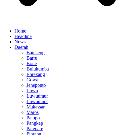
Home
Headline
News
Daerah
Bantaeng
Barru
Bone
Bulukumba
Enrekang
Gowa
Jeneponto
Luwu
Luwutimur
Luwuutura
Makassar
Maros
Palopo
Pangkep
Parepare
Pinrang