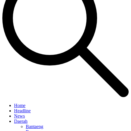
Home
Headline
News
Daerah
Bantaeng