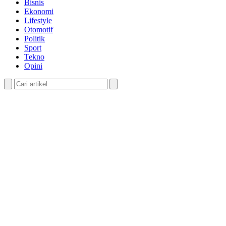
Bisnis
Ekonomi
Lifestyle
Otomotif
Politik
Sport
Tekno
Opini