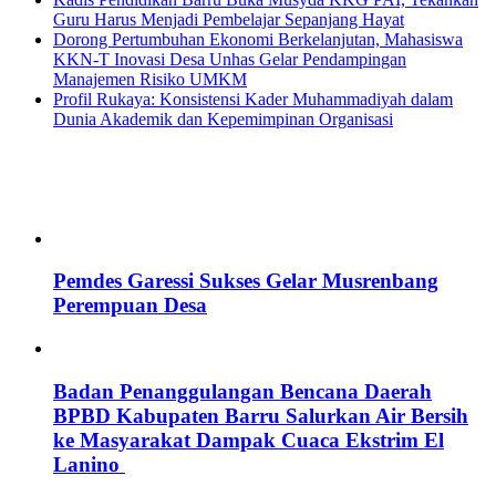
Guru Harus Menjadi Pembelajar Sepanjang Hayat
Dorong Pertumbuhan Ekonomi Berkelanjutan, Mahasiswa
KKN-T Inovasi Desa Unhas Gelar Pendampingan
Manajemen Risiko UMKM
Profil Rukaya: Konsistensi Kader Muhammadiyah dalam
Dunia Akademik dan Kepemimpinan Organisasi
Pemdes Garessi Sukses Gelar Musrenbang
Perempuan Desa
Badan Penanggulangan Bencana Daerah
BPBD Kabupaten Barru Salurkan Air Bersih
ke Masyarakat Dampak Cuaca Ekstrim El
Lanino