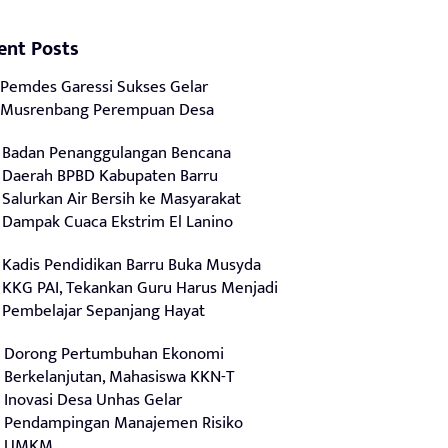
ent Posts
Pemdes Garessi Sukses Gelar
Musrenbang Perempuan Desa
Badan Penanggulangan Bencana
Daerah BPBD Kabupaten Barru
Salurkan Air Bersih ke Masyarakat
Dampak Cuaca Ekstrim El Lanino
Kadis Pendidikan Barru Buka Musyda
KKG PAI, Tekankan Guru Harus Menjadi
Pembelajar Sepanjang Hayat
Dorong Pertumbuhan Ekonomi
Berkelanjutan, Mahasiswa KKN-T
Inovasi Desa Unhas Gelar
Pendampingan Manajemen Risiko
UMKM