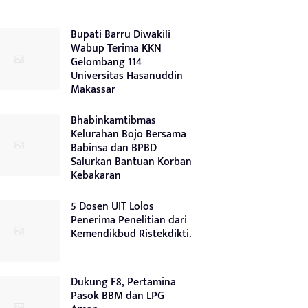
Bupati Barru Diwakili
Wabup Terima KKN
Gelombang 114
Universitas Hasanuddin
Makassar
Bhabinkamtibmas
Kelurahan Bojo Bersama
Babinsa dan BPBD
Salurkan Bantuan Korban
Kebakaran
5 Dosen UIT Lolos
Penerima Penelitian dari
Kemendikbud Ristekdikti.
Dukung F8, Pertamina
Pasok BBM dan LPG