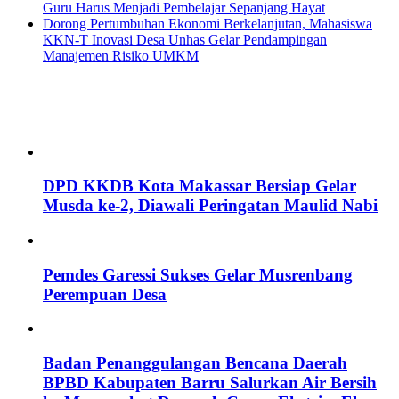
Guru Harus Menjadi Pembelajar Sepanjang Hayat
Dorong Pertumbuhan Ekonomi Berkelanjutan, Mahasiswa
KKN-T Inovasi Desa Unhas Gelar Pendampingan
Manajemen Risiko UMKM
DPD KKDB Kota Makassar Bersiap Gelar
Musda ke-2, Diawali Peringatan Maulid Nabi
Pemdes Garessi Sukses Gelar Musrenbang
Perempuan Desa
Badan Penanggulangan Bencana Daerah
BPBD Kabupaten Barru Salurkan Air Bersih