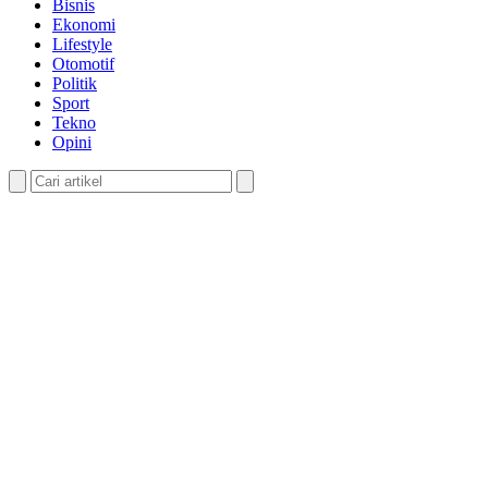
Bisnis
Ekonomi
Lifestyle
Otomotif
Politik
Sport
Tekno
Opini