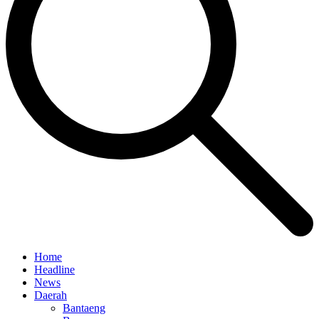
Home
Headline
News
Daerah
Bantaeng