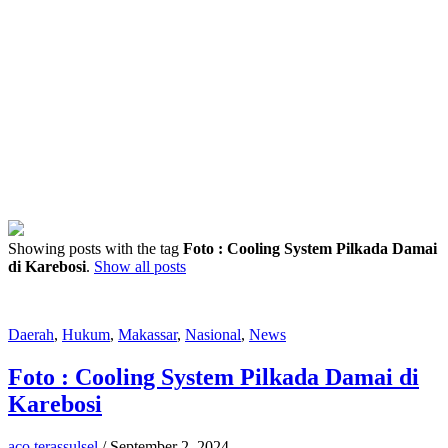
Showing posts with the tag
Foto : Cooling System Pilkada Damai
di Karebosi
.
Show all posts
Daerah
,
Hukum
,
Makassar
,
Nasional
,
News
Foto : Cooling System Pilkada Damai di
Karebosi
aco terassulsel
/
September 2, 2024