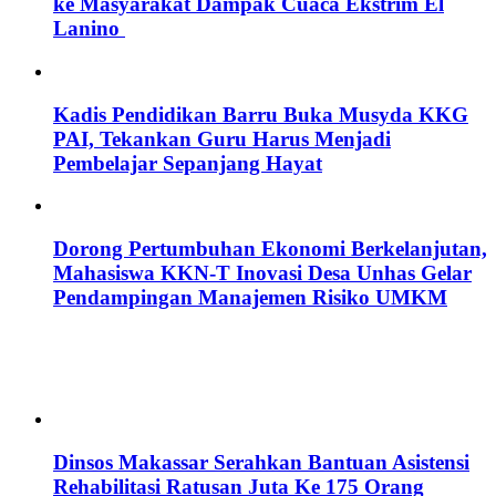
ke Masyarakat Dampak Cuaca Ekstrim El
Lanino
Kadis Pendidikan Barru Buka Musyda KKG
PAI, Tekankan Guru Harus Menjadi
Pembelajar Sepanjang Hayat
Dorong Pertumbuhan Ekonomi Berkelanjutan,
Mahasiswa KKN-T Inovasi Desa Unhas Gelar
Pendampingan Manajemen Risiko UMKM
Dinsos Makassar Serahkan Bantuan Asistensi
Rehabilitasi Ratusan Juta Ke 175 Orang