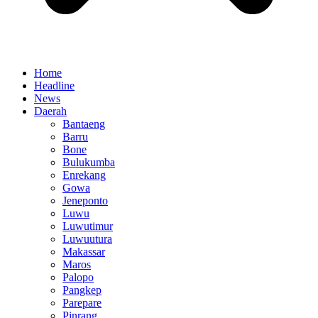
Home
Headline
News
Daerah
Bantaeng
Barru
Bone
Bulukumba
Enrekang
Gowa
Jeneponto
Luwu
Luwutimur
Luwuutura
Makassar
Maros
Palopo
Pangkep
Parepare
Pinrang