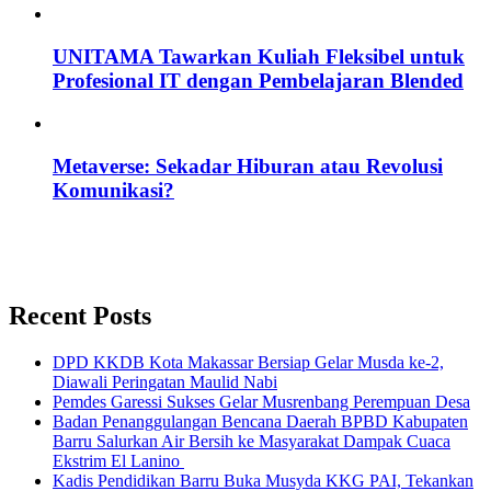
UNITAMA Tawarkan Kuliah Fleksibel untuk
Profesional IT dengan Pembelajaran Blended
Metaverse: Sekadar Hiburan atau Revolusi
Komunikasi?
Recent Posts
DPD KKDB Kota Makassar Bersiap Gelar Musda ke-2,
Diawali Peringatan Maulid Nabi
Pemdes Garessi Sukses Gelar Musrenbang Perempuan Desa
Badan Penanggulangan Bencana Daerah BPBD Kabupaten
Barru Salurkan Air Bersih ke Masyarakat Dampak Cuaca
Ekstrim El Lanino
Kadis Pendidikan Barru Buka Musyda KKG PAI, Tekankan