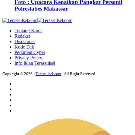
Foto : Upacara Kenaikan Pangkat Personil
Polrestabes Makassar
Tentang Kami
Redaksi
Disclaimer
Kode Etik
Pedoman Cyber
Privacy Policy
Info Iklan Terassulsel
Copyright © 2026 -
Terassulsel.com
- All Right Reserved