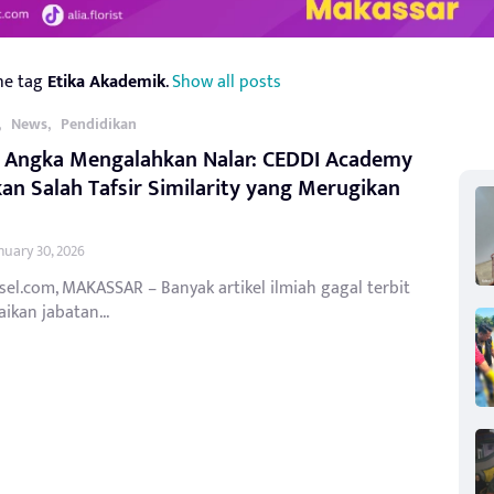
he tag
Etika Akademik
.
Show all posts
,
,
News
Pendidikan
a Angka Mengalahkan Nalar: CEDDI Academy
an Salah Tafsir Similarity yang Merugikan
nuary 30, 2026
sel.com, MAKASSAR – Banyak artikel ilmiah gagal terbit
ikan jabatan...