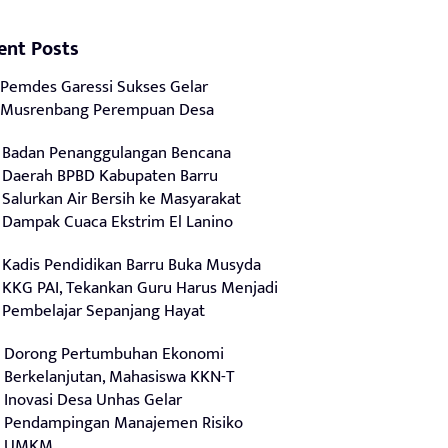
ent Posts
Pemdes Garessi Sukses Gelar
Musrenbang Perempuan Desa
Badan Penanggulangan Bencana
Daerah BPBD Kabupaten Barru
Salurkan Air Bersih ke Masyarakat
Dampak Cuaca Ekstrim El Lanino
Kadis Pendidikan Barru Buka Musyda
KKG PAI, Tekankan Guru Harus Menjadi
Pembelajar Sepanjang Hayat
Dorong Pertumbuhan Ekonomi
Berkelanjutan, Mahasiswa KKN-T
Inovasi Desa Unhas Gelar
Pendampingan Manajemen Risiko
UMKM