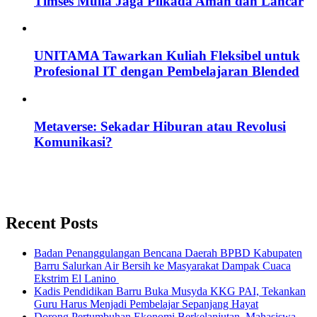
Timses Mulia Jaga Pilkada Aman dan Lancar
UNITAMA Tawarkan Kuliah Fleksibel untuk
Profesional IT dengan Pembelajaran Blended
Metaverse: Sekadar Hiburan atau Revolusi
Komunikasi?
Recent Posts
Badan Penanggulangan Bencana Daerah BPBD Kabupaten
Barru Salurkan Air Bersih ke Masyarakat Dampak Cuaca
Ekstrim El Lanino
Kadis Pendidikan Barru Buka Musyda KKG PAI, Tekankan
Guru Harus Menjadi Pembelajar Sepanjang Hayat
Dorong Pertumbuhan Ekonomi Berkelanjutan, Mahasiswa