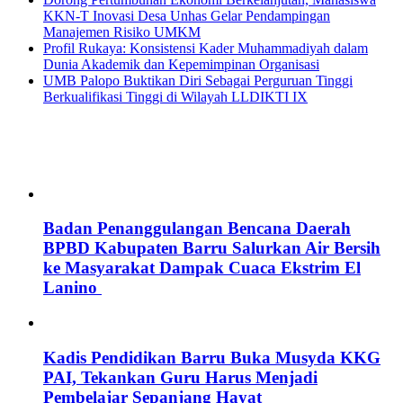
KKN-T Inovasi Desa Unhas Gelar Pendampingan
Manajemen Risiko UMKM
Profil Rukaya: Konsistensi Kader Muhammadiyah dalam
Dunia Akademik dan Kepemimpinan Organisasi
UMB Palopo Buktikan Diri Sebagai Perguruan Tinggi
Berkualifikasi Tinggi di Wilayah LLDIKTI IX
Badan Penanggulangan Bencana Daerah
BPBD Kabupaten Barru Salurkan Air Bersih
ke Masyarakat Dampak Cuaca Ekstrim El
Lanino
Kadis Pendidikan Barru Buka Musyda KKG
PAI, Tekankan Guru Harus Menjadi
Pembelajar Sepanjang Hayat