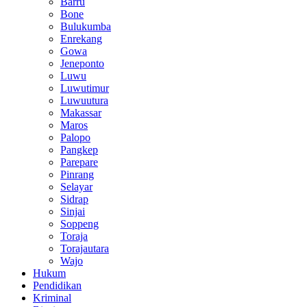
Barru
Bone
Bulukumba
Enrekang
Gowa
Jeneponto
Luwu
Luwutimur
Luwuutura
Makassar
Maros
Palopo
Pangkep
Parepare
Pinrang
Selayar
Sidrap
Sinjai
Soppeng
Toraja
Torajautara
Wajo
Hukum
Pendidikan
Kriminal