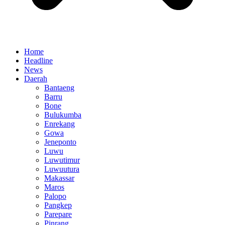
Home
Headline
News
Daerah
Bantaeng
Barru
Bone
Bulukumba
Enrekang
Gowa
Jeneponto
Luwu
Luwutimur
Luwuutura
Makassar
Maros
Palopo
Pangkep
Parepare
Pinrang