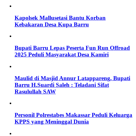
Kapolsek Mallusetasi Bantu Korban
Kebakaran Desa Kupa Barru
Bupati Barru Lepas Peserta Fun Run Offroad
2025 Peduli Masyarakat Desa Kamiri
Maulid di Masjid Annur Latappareng, Bupati
Barru H.Suardi Saleh : Teladani Sifat
Rasulullah SAW
Personil Polrestabes Makassar Peduli Keluarga
KPPS yang Meninggal Dunia