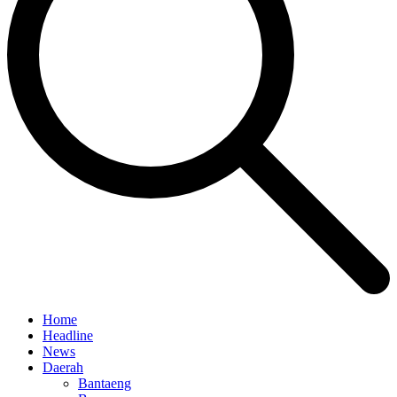
Home
Headline
News
Daerah
Bantaeng