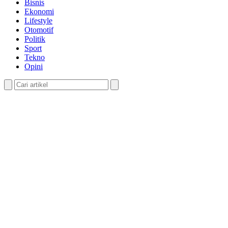
Bisnis
Ekonomi
Lifestyle
Otomotif
Politik
Sport
Tekno
Opini