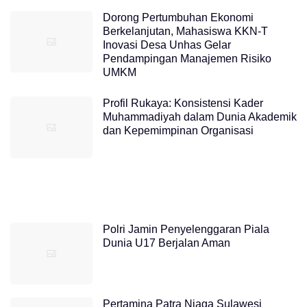
Dorong Pertumbuhan Ekonomi
Berkelanjutan, Mahasiswa KKN-T
Inovasi Desa Unhas Gelar
Pendampingan Manajemen Risiko
UMKM
Profil Rukaya: Konsistensi Kader
Muhammadiyah dalam Dunia Akademik
dan Kepemimpinan Organisasi
Polri Jamin Penyelenggaran Piala
Dunia U17 Berjalan Aman
Pertamina Patra Niaga Sulawesi