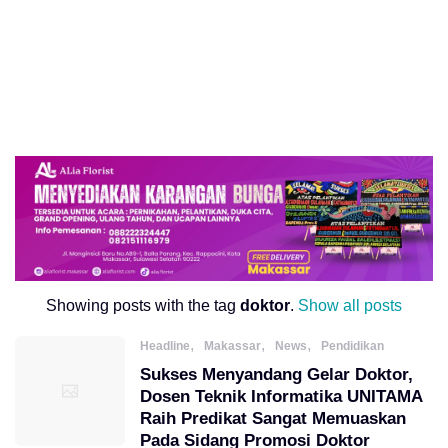
Showing posts with the tag
doktor
.
Show all posts
,
,
,
Headline
Makassar
News
Pendidikan
Sukses Menyandang Gelar Doktor,
Dosen Teknik Informatika UNITAMA
Raih Predikat Sangat Memuaskan
Pada Sidang Promosi Doktor