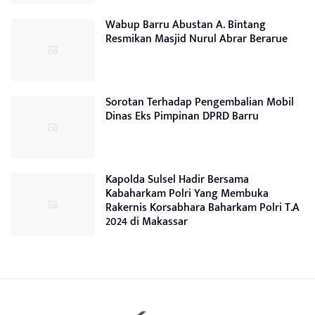
Wabup Barru Abustan A. Bintang
Resmikan Masjid Nurul Abrar Berarue
Sorotan Terhadap Pengembalian Mobil
Dinas Eks Pimpinan DPRD Barru
Kapolda Sulsel Hadir Bersama
Kabaharkam Polri Yang Membuka
Rakernis Korsabhara Baharkam Polri T.A
2024 di Makassar