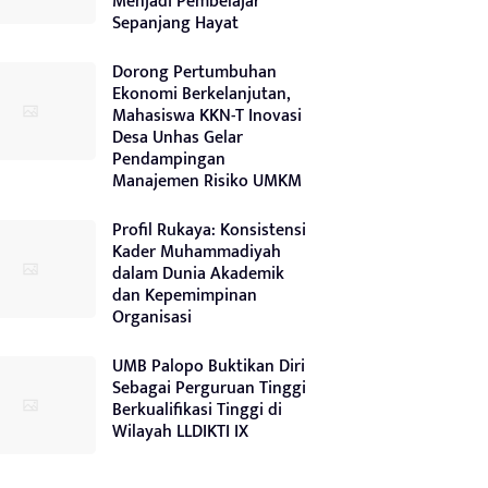
Menjadi Pembelajar
Sepanjang Hayat
Dorong Pertumbuhan
Ekonomi Berkelanjutan,
Mahasiswa KKN-T Inovasi
Desa Unhas Gelar
Pendampingan
Manajemen Risiko UMKM
Profil Rukaya: Konsistensi
Kader Muhammadiyah
dalam Dunia Akademik
dan Kepemimpinan
Organisasi
UMB Palopo Buktikan Diri
Sebagai Perguruan Tinggi
Berkualifikasi Tinggi di
Wilayah LLDIKTI IX