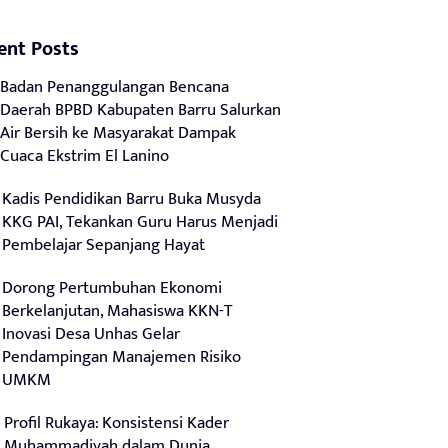
ent Posts
Badan Penanggulangan Bencana
Daerah BPBD Kabupaten Barru Salurkan
Air Bersih ke Masyarakat Dampak
Cuaca Ekstrim El Lanino
Kadis Pendidikan Barru Buka Musyda
KKG PAI, Tekankan Guru Harus Menjadi
Pembelajar Sepanjang Hayat
Dorong Pertumbuhan Ekonomi
Berkelanjutan, Mahasiswa KKN-T
Inovasi Desa Unhas Gelar
Pendampingan Manajemen Risiko
UMKM
Profil Rukaya: Konsistensi Kader
Muhammadiyah dalam Dunia