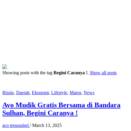
Showing posts with the tag
Begini Caranya !
.
Show all posts
Bisnis
,
Daerah
,
Ekonomi
,
Lifestyle
,
Maros
,
News
Ayo Mudik Gratis Bersama di Bandara
Sulhan, Begini Caranya !
aco terassulsel
/
March 13, 2025