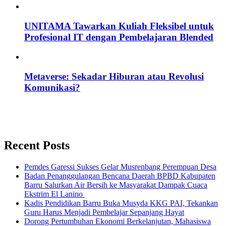
UNITAMA Tawarkan Kuliah Fleksibel untuk
Profesional IT dengan Pembelajaran Blended
Metaverse: Sekadar Hiburan atau Revolusi
Komunikasi?
Recent Posts
Pemdes Garessi Sukses Gelar Musrenbang Perempuan Desa
Badan Penanggulangan Bencana Daerah BPBD Kabupaten
Barru Salurkan Air Bersih ke Masyarakat Dampak Cuaca
Ekstrim El Lanino
Kadis Pendidikan Barru Buka Musyda KKG PAI, Tekankan
Guru Harus Menjadi Pembelajar Sepanjang Hayat
Dorong Pertumbuhan Ekonomi Berkelanjutan, Mahasiswa