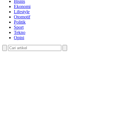
Bisnis
Ekonomi
Lifestyle
Otomotif
Politik
Sport
Tekno
Opini