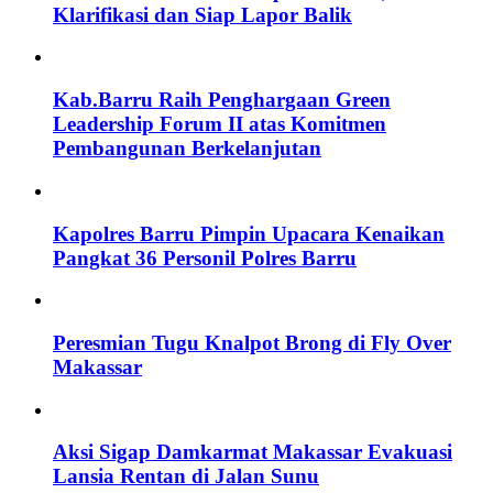
Klarifikasi dan Siap Lapor Balik
Kab.Barru Raih Penghargaan Green
Leadership Forum II atas Komitmen
Pembangunan Berkelanjutan
Kapolres Barru Pimpin Upacara Kenaikan
Pangkat 36 Personil Polres Barru
Peresmian Tugu Knalpot Brong di Fly Over
Makassar
Aksi Sigap Damkarmat Makassar Evakuasi
Lansia Rentan di Jalan Sunu