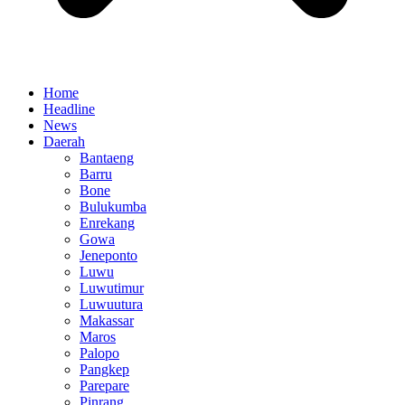
Home
Headline
News
Daerah
Bantaeng
Barru
Bone
Bulukumba
Enrekang
Gowa
Jeneponto
Luwu
Luwutimur
Luwuutura
Makassar
Maros
Palopo
Pangkep
Parepare
Pinrang