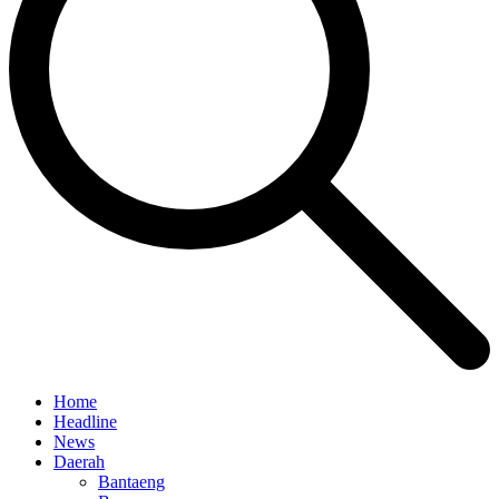
Home
Headline
News
Daerah
Bantaeng