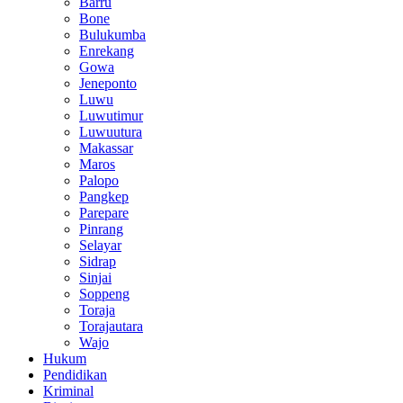
Barru
Bone
Bulukumba
Enrekang
Gowa
Jeneponto
Luwu
Luwutimur
Luwuutura
Makassar
Maros
Palopo
Pangkep
Parepare
Pinrang
Selayar
Sidrap
Sinjai
Soppeng
Toraja
Torajautara
Wajo
Hukum
Pendidikan
Kriminal