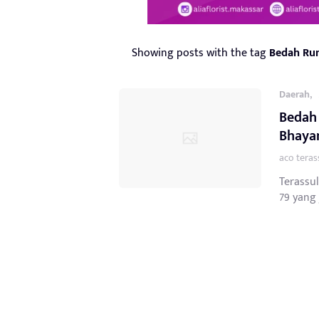
Showing posts with the tag
Bedah Rum
,
Daerah
Bedah
Bhaya
aco teras
Terassu
79 yang 