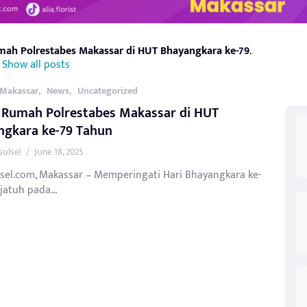
ah Polrestabes Makassar di HUT Bhayangkara ke-79
.
Show all posts
,
,
Makassar
News
Uncategorized
 Rumah Polrestabes Makassar di HUT
ngkara ke-79 Tahun
sulsel
/
June 18, 2025
lsel.com, Makassar – Memperingati Hari Bhayangkara ke-
jatuh pada...