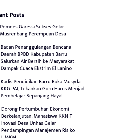
ent Posts
Pemdes Garessi Sukses Gelar
Musrenbang Perempuan Desa
Badan Penanggulangan Bencana
Daerah BPBD Kabupaten Barru
Salurkan Air Bersih ke Masyarakat
Dampak Cuaca Ekstrim El Lanino
Kadis Pendidikan Barru Buka Musyda
KKG PAI, Tekankan Guru Harus Menjadi
Pembelajar Sepanjang Hayat
Dorong Pertumbuhan Ekonomi
Berkelanjutan, Mahasiswa KKN-T
Inovasi Desa Unhas Gelar
Pendampingan Manajemen Risiko
UMKM