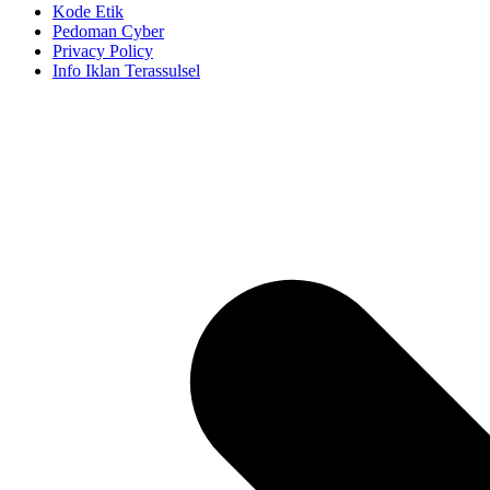
Kode Etik
Pedoman Cyber
Privacy Policy
Info Iklan Terassulsel