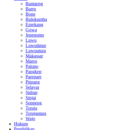
Bantaeng
Barru
Bone
Bulukumba
Enrekang
Gowa
Jeneponto
Luwu
Luwutimur
Luwuutura
Makassar
Maros
Palopo
Pangkep
Parepare
Pinrang
Selayar
Sidrap
Sinjai
Soppeng
Toraja
Torajautara
Wajo
Hukum
Pendidikan