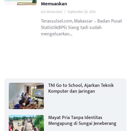
Memuaskan
aco terassulsel
/
September 20, 2024
Terassulsel.com, Makassar – Badan Pusat
Statistik(BPS) Siang tadi sudah
mengeluarkan...
TNI Go to School, Ajarkan Teknik
Komputer dan Jaringan
Mayat Pria Tanpa Identitas
Mengapung di Sungai Jeneberang