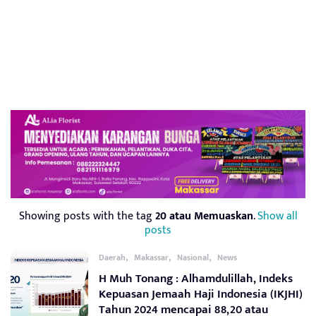
Showing posts with the tag
20 atau Memuaskan
.
Show all
posts
,
,
,
Daerah
Makassar
Nasional
News
H Muh Tonang : Alhamdulillah, Indeks
Kepuasan Jemaah Haji Indonesia (IKJHI)
Tahun 2024 mencapai 88,20 atau