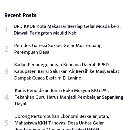
Recent Posts
DPD KKDB Kota Makassar Bersiap Gelar Musda ke-2,
Diawali Peringatan Maulid Nabi
Pemdes Garessi Sukses Gelar Musrenbang
Perempuan Desa
Badan Penanggulangan Bencana Daerah BPBD
Kabupaten Barru Salurkan Air Bersih ke Masyarakat
Dampak Cuaca Ekstrim El Lanino
Kadis Pendidikan Barru Buka Musyda KKG PAI,
Tekankan Guru Harus Menjadi Pembelajar Sepanjang
Hayat
Dorong Pertumbuhan Ekonomi Berkelanjutan,
Mahasiswa KKN-T Inovasi Desa Unhas Gelar
Pendampingan Manajemen Risiko UMKM