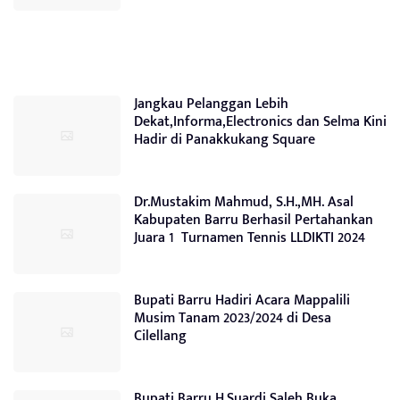
Jangkau Pelanggan Lebih
Dekat,Informa,Electronics dan Selma Kini
Hadir di Panakkukang Square
Dr.Mustakim Mahmud, S.H.,MH. Asal
Kabupaten Barru Berhasil Pertahankan
Juara 1 Turnamen Tennis LLDIKTI 2024
Bupati Barru Hadiri Acara Mappalili
Musim Tanam 2023/2024 di Desa
Cilellang
Bupati Barru H.Suardi Saleh Buka