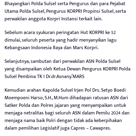
Bhayangkari Polda Sulsel serta Pengurus dan para Pejabat
Utama Polda Sulsel, Pengurus KORPRI Propinsi Sulsel, serta
perwakilan anggota Korpri Instansi terkait lain.
Sebelum acara syukuran peringatan Hut KORPRI ke 52
dimulai, seluruh peserta yang hadir menyanyikan lagu
Kebangsaan Indonesia Raya dan Mars Korpri.
Selanjutnya, sambutan dari perwakilan ASN Polda Sulsel
yang disampaikan oleh Ketua Dewan Pengurus KORPRI Polda
Sulsel Pembina TK I Dr.dr.Asnany.’MARS
Kemudian arahan Kapolda Sulsel Irjen Pol Drs. Setyo Boedi
Moempoeni Harso, S.H., M.Hum dihadapan ratusan ASN dari
Satker Polda dan Polres jajaran yang menyampaikan untuk
menjaga netralitas bagi seluruh ASN dalam Pemilu 2024 dan
menjaga nama baik Polri dengan tidak ada keberpihakan
dalam pemilihan Legislatif juga Capres – Cawapres.