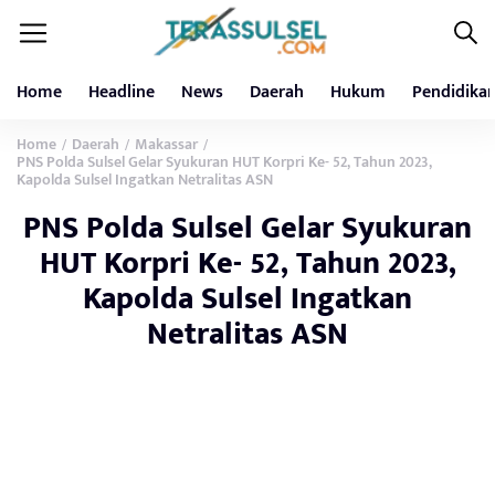
Home
Headline
News
Daerah
Hukum
Pendidika
Home
Daerah
Makassar
/
/
/
PNS Polda Sulsel Gelar Syukuran HUT Korpri Ke- 52, Tahun 2023,
Kapolda Sulsel Ingatkan Netralitas ASN
PNS Polda Sulsel Gelar Syukuran
HUT Korpri Ke- 52, Tahun 2023,
Kapolda Sulsel Ingatkan
Netralitas ASN