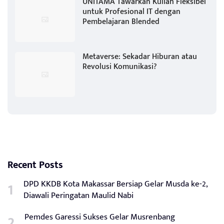
UNITAMA Tawarkan Kuliah Fleksibel
untuk Profesional IT dengan
Pembelajaran Blended
Metaverse: Sekadar Hiburan atau
Revolusi Komunikasi?
Recent Posts
DPD KKDB Kota Makassar Bersiap Gelar Musda ke-2,
Diawali Peringatan Maulid Nabi
Pemdes Garessi Sukses Gelar Musrenbang