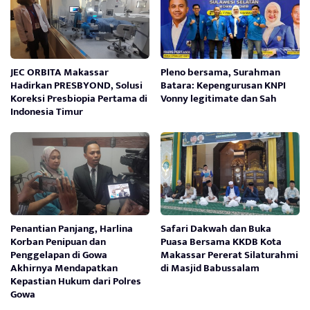
JEC ORBITA Makassar
Pleno bersama, Surahman
Hadirkan PRESBYOND, Solusi
Batara: Kepengurusan KNPI
Koreksi Presbiopia Pertama di
Vonny legitimate dan Sah
Indonesia Timur
Penantian Panjang, Harlina
Safari Dakwah dan Buka
Korban Penipuan dan
Puasa Bersama KKDB Kota
Penggelapan di Gowa
Makassar Pererat Silaturahmi
Akhirnya Mendapatkan
di Masjid Babussalam
Kepastian Hukum dari Polres
Gowa