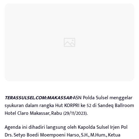
TERASSULSEL.COM:MAKASSAR-
ASN Polda Sulsel menggelar
syukuran dalam rangka Hut KORPRI ke 52 di Sandeq Ballroom
Hotel Claro Makassar, Rabu (29/11/2023).
Agenda ini dihadiri langsung oleh Kapolda Sulsel Irjen Pol
Drs. Setyo Boedi Moempoeni Harso, S.H., M.Hum., Ketua