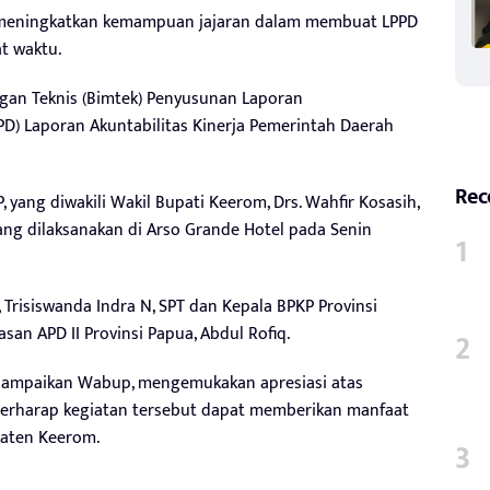
meningkatkan kemampuan jajaran dalam membuat LPPD
at waktu.
an Teknis (Bimtek) Penyusunan Laporan
D) Laporan Akuntabilitas Kinerja Pemerintah Daerah
Rec
 yang diwakili Wakil Bupati Keerom, Drs. Wahfir Kosasih,
ang dilaksanakan di Arso Grande Hotel pada Senin
Trisiswanda Indra N, SPT dan Kepala BPKP Provinsi
an APD II Provinsi Papua, Abdul Rofiq.
sampaikan Wabup, mengemukakan apresiasi atas
berharap kegiatan tersebut dapat memberikan manfaat
aten Keerom.