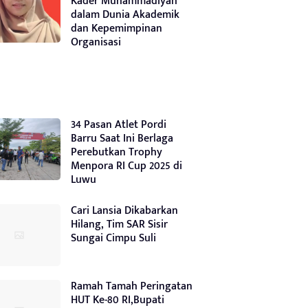
Kader Muhammadiyah
dalam Dunia Akademik
dan Kepemimpinan
Organisasi
34 Pasan Atlet Pordi
Barru Saat Ini Berlaga
Perebutkan Trophy
Menpora RI Cup 2025 di
Luwu
Cari Lansia Dikabarkan
Hilang, Tim SAR Sisir
Sungai Cimpu Suli
Ramah Tamah Peringatan
HUT Ke-80 RI,Bupati