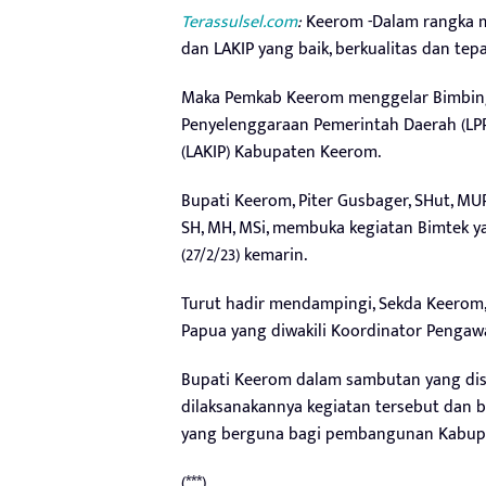
Terassulsel.com
:
Keerom -Dalam rangka 
dan LAKIP yang baik, berkualitas dan tep
Maka Pemkab Keerom menggelar Bimbing
Penyelenggaraan Pemerintah Daerah (LPP
(LAKIP) Kabupaten Keerom.
Bupati Keerom, Piter Gusbager, SHut, MUP,
SH, MH, MSi, membuka kegiatan Bimtek y
(27/2/23) kemarin.
Turut hadir mendampingi, Sekda Keerom, 
Papua yang diwakili Koordinator Pengawas
Bupati Keerom dalam sambutan yang di
dilaksanakannya kegiatan tersebut dan 
yang berguna bagi pembangunan Kabup
(***)