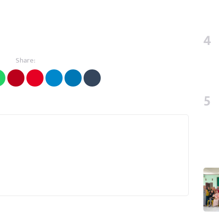
Share: