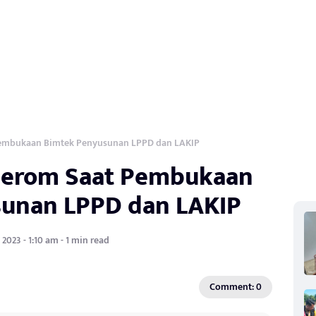
Pembukaan Bimtek Penyusunan LPPD dan LAKIP
eerom Saat Pembukaan
unan LPPD dan LAKIP
 2023 - 1:10 am - 1 min read
Comment: 0