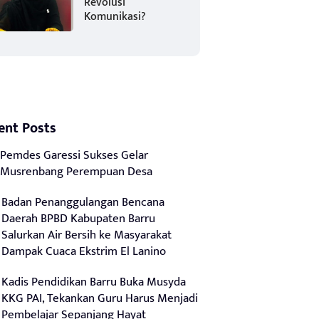
Revolusi
Komunikasi?
ent Posts
Pemdes Garessi Sukses Gelar
Musrenbang Perempuan Desa
Badan Penanggulangan Bencana
Daerah BPBD Kabupaten Barru
Salurkan Air Bersih ke Masyarakat
Dampak Cuaca Ekstrim El Lanino
Kadis Pendidikan Barru Buka Musyda
KKG PAI, Tekankan Guru Harus Menjadi
Pembelajar Sepanjang Hayat