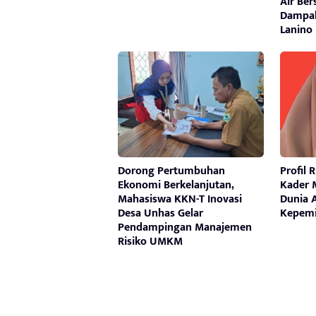
Air Ber
Dampak
Lanino
Dorong Pertumbuhan
Profil 
Ekonomi Berkelanjutan,
Kader
Mahasiswa KKN-T Inovasi
Dunia 
Desa Unhas Gelar
Kepemi
Pendampingan Manajemen
Risiko UMKM