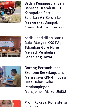
Badan Penanggulangan
Bencana Daerah BPBD
Kabupaten Barru
Salurkan Air Bersih ke
Masyarakat Dampak
Cuaca Ekstrim El Lanino
Kadis Pendidikan Barru
Buka Musyda KKG PAI,
Tekankan Guru Harus
Menjadi Pembelajar
Sepanjang Hayat
Dorong Pertumbuhan
Ekonomi Berkelanjutan,
Mahasiswa KKN-T Inovasi
Desa Unhas Gelar
Pendampingan
Manajemen Risiko UMKM
Profil Rukaya: Konsistensi