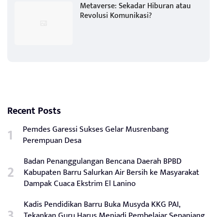
Metaverse: Sekadar Hiburan atau
Revolusi Komunikasi?
Recent Posts
Pemdes Garessi Sukses Gelar Musrenbang
Perempuan Desa
Badan Penanggulangan Bencana Daerah BPBD
Kabupaten Barru Salurkan Air Bersih ke Masyarakat
Dampak Cuaca Ekstrim El Lanino
Kadis Pendidikan Barru Buka Musyda KKG PAI,
Tekankan Guru Harus Menjadi Pembelajar Sepanjang