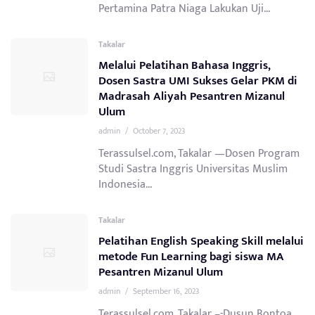
Pertamina Patra Niaga Lakukan Uji...
Takalar
Melalui Pelatihan Bahasa Inggris,
Dosen Sastra UMI Sukses Gelar PKM di
Madrasah Aliyah Pesantren Mizanul
Ulum
admin
/
October 7, 2023
Terassulsel.com, Takalar —Dosen Program
Studi Sastra Inggris Universitas Muslim
Indonesia...
Takalar
Pelatihan English Speaking Skill melalui
metode Fun Learning bagi siswa MA
Pesantren Mizanul Ulum
admin
/
September 16, 2023
Terassulsel.com, Takalar –-Dusun Bontoa,