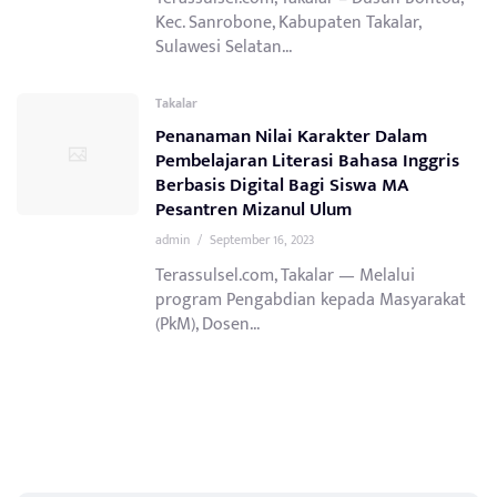
Kec. Sanrobone, Kabupaten Takalar,
Sulawesi Selatan...
Takalar
Penanaman Nilai Karakter Dalam
Pembelajaran Literasi Bahasa Inggris
Berbasis Digital Bagi Siswa MA
Pesantren Mizanul Ulum
admin
/
September 16, 2023
Terassulsel.com, Takalar — Melalui
program Pengabdian kepada Masyarakat
(PkM), Dosen...