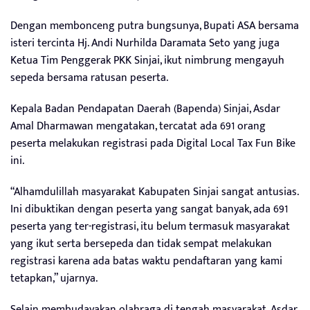
Dengan membonceng putra bungsunya, Bupati ASA bersama
isteri tercinta Hj. Andi Nurhilda Daramata Seto yang juga
Ketua Tim Penggerak PKK Sinjai, ikut nimbrung mengayuh
sepeda bersama ratusan peserta.
Kepala Badan Pendapatan Daerah (Bapenda) Sinjai, Asdar
Amal Dharmawan mengatakan, tercatat ada 691 orang
peserta melakukan registrasi pada Digital Local Tax Fun Bike
ini.
“Alhamdulillah masyarakat Kabupaten Sinjai sangat antusias.
Ini dibuktikan dengan peserta yang sangat banyak, ada 691
peserta yang ter-registrasi, itu belum termasuk masyarakat
yang ikut serta bersepeda dan tidak sempat melakukan
registrasi karena ada batas waktu pendaftaran yang kami
tetapkan,” ujarnya.
Selain membudayakan olahraga di tengah masyarakat, Asdar