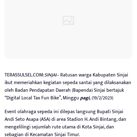
TERASSULSEL.COM:
SINJAI–
Ratusan warga Kabupaten Sinjai
ikut memeriahkan kegiatan sepeda santai yang dilaksanakan
oleh Badan Pendapatan Daerah (Bapenda) Sinjai bertajuk
“Digital Local Tax Fun Bike”, Minggu
pagi,
(19/2/2023)
Event olahraga sepeda ini dilepas langsung Bupati Sinjai
Andi Seto Asapa (ASA) di area Stadion H. Andi Bintang, dan
mengelilingi sejumlah rute utama di Kota Sinjai, dan
sebagian di Kecamatan Sinjai Timur.