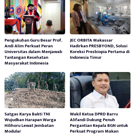
Pengukuhan Guru Besar Prof.
JEC ORBITA Makassar
Andi Alim Perkuat Peran
Hadirkan PRESBYOND, Solusi
Universitas dalam Menjawab
Koreksi Presbiopia Pertama di
Tantangan Kesehatan
Indonesia Timur
Masyarakat Indonesia
Satgas Karya Bakti TNI
Wakil Ketua DPRD Barru
Wujudkan Harapan Warga
Alifandi Dukung Penuh
Hilihoru Lewat Jembatan
Pergantian Kepala BGN untuk
Modular
Perkuat Program Makan